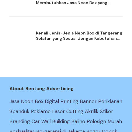
Membutuhkan Jasa Neon Box yang
Berkualitas
Kenali Jenis-Jenis Neon Box di Tangerang
Selatan yang Sesuai dengan Kebutuhan
Bisnis
About Bentang Advertising
Jasa Neon Box Digital Printing Banner Periklanan
Spanduk Reklame Laser Cutting Akrilik Stiker
Branding Car Wall Building Baliho Polesign Murah
Berkualitas Bergaransi di Jakarta Bogor Depok