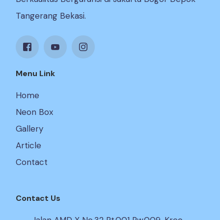
Tangerang Bekasi.
Menu Link
Home
Neon Box
Gallery
Article
Contact
Contact Us
Jalan AMD X No.32 Rt.001 Rw.009, Kreo,