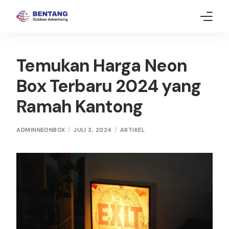
Home
Temukan Harga Neon
Neon Box
Box Terbaru 2024 yang
Ramah Kantong
Gallery
Article
ADMINNEONBOX
JULI 3, 2024
ARTIKEL
Contact Us