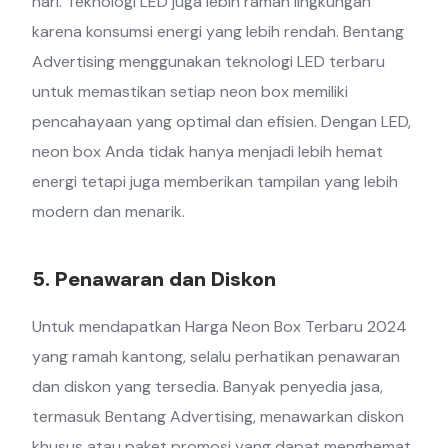
hari. Teknologi LED juga lebih ramah lingkungan
karena konsumsi energi yang lebih rendah. Bentang
Advertising menggunakan teknologi LED terbaru
untuk memastikan setiap neon box memiliki
pencahayaan yang optimal dan efisien. Dengan LED,
neon box Anda tidak hanya menjadi lebih hemat
energi tetapi juga memberikan tampilan yang lebih
modern dan menarik.
5. Penawaran dan Diskon
Untuk mendapatkan Harga Neon Box Terbaru 2024
yang ramah kantong, selalu perhatikan penawaran
dan diskon yang tersedia. Banyak penyedia jasa,
termasuk Bentang Advertising, menawarkan diskon
khusus atau paket promosi yang dapat menghemat