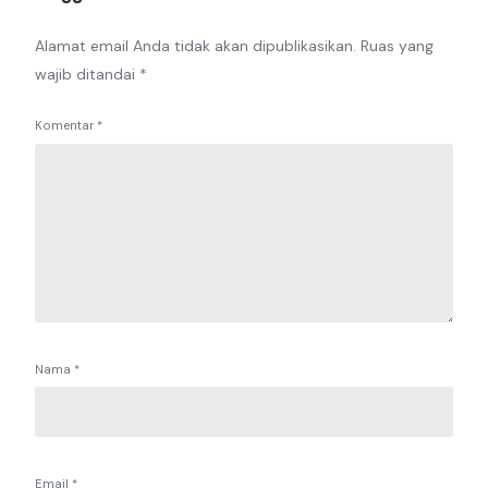
Alamat email Anda tidak akan dipublikasikan.
Ruas yang
wajib ditandai
*
Komentar
*
Nama
*
Email
*