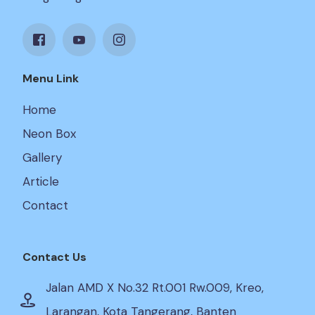
Menu Link
Home
Neon Box
Gallery
Article
Contact
Contact Us
Jalan AMD X No.32 Rt.001 Rw.009, Kreo,
Larangan, Kota Tangerang, Banten