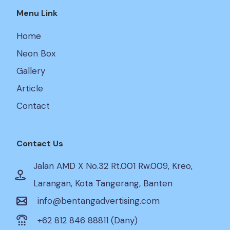
Menu Link
Home
Neon Box
Gallery
Article
Contact
Contact Us
Jalan AMD X No.32 Rt.001 Rw.009, Kreo,
Larangan, Kota Tangerang, Banten
info@bentangadvertising.com
+62 812 846 88811 (Dany)